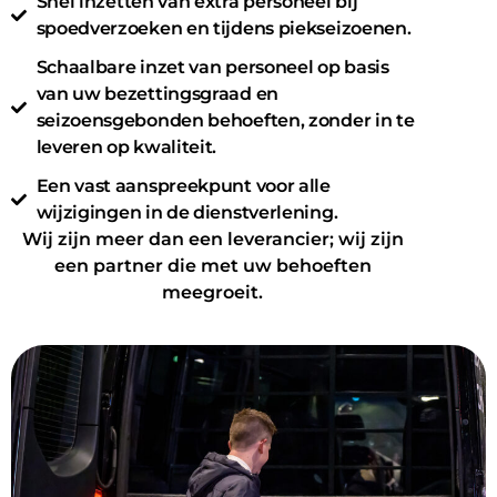
Snel inzetten van extra personeel bij
spoedverzoeken en tijdens piekseizoenen.
Schaalbare inzet van personeel op basis
van uw bezettingsgraad en
seizoensgebonden behoeften, zonder in te
leveren op kwaliteit.
Een vast aanspreekpunt voor alle
wijzigingen in de dienstverlening.
Wij zijn meer dan een leverancier; wij zijn
een partner die met uw behoeften
meegroeit.