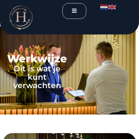
Werkwijze
Dit is wat je
kunt
verwachten