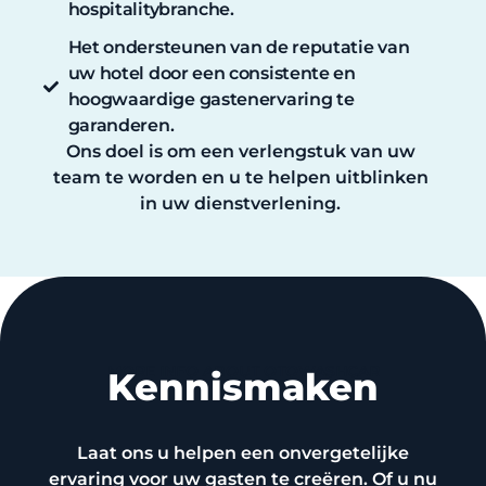
hospitalitybranche.
Het ondersteunen van de reputatie van
uw hotel door een consistente en
hoogwaardige gastenervaring te
garanderen.
Ons doel is om een verlengstuk van uw
team te worden en u te helpen uitblinken
in uw dienstverlening.
MORE INFO ABOUT OTOWASHCAR
Kennismaken
Laat ons u helpen een onvergetelijke
ervaring voor uw gasten te creëren. Of u nu