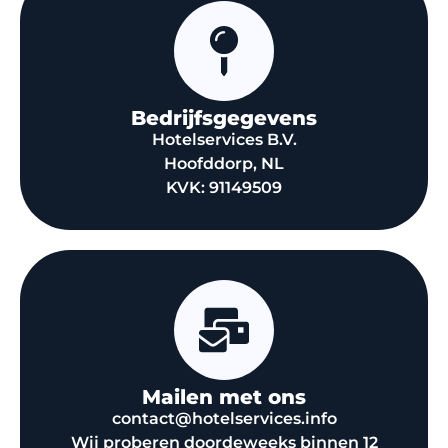
Bedrijfsgegevens
Hotelservices B.V.
Hoofddorp, NL
KVK: 91149509
Mailen met ons
contact@hotelservices.info
Wij proberen doordeweeks binnen 12