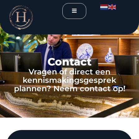
Contact
Vragen of direct een
kennismakingsgesprek
plannen? Neem contact op!