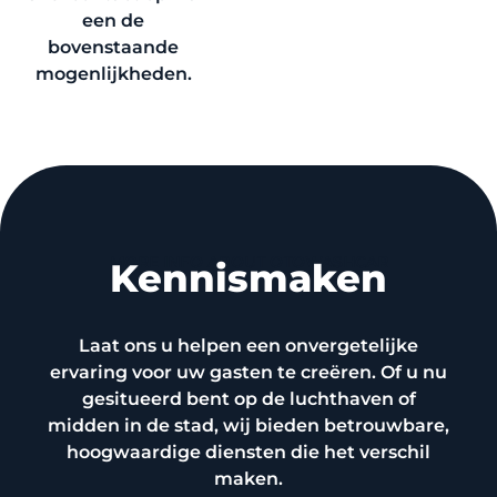
een de
bovenstaande
mogenlijkheden.
MORE INFO ABOUT OTOWASHCAR
Kennismaken
Laat ons u helpen een onvergetelijke
ervaring voor uw gasten te creëren. Of u nu
gesitueerd bent op de luchthaven of
midden in de stad, wij bieden betrouwbare,
hoogwaardige diensten die het verschil
maken.