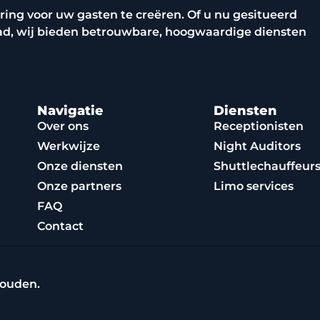
ring voor uw gasten te creëren. Of u nu gesitueerd
tad, wij bieden betrouwbare, hoogwaardige diensten
Navigatie
Diensten
Over ons
Receptionisten
Werkwijze
Night Auditors
Onze diensten
Shuttlechauffeur
Onze partners
Limo services
FAQ
Contact
houden.