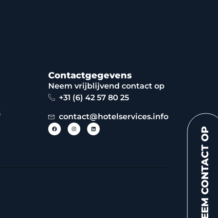
Contactgegevens
Neem vrijblijvend contact op
+31 (6) 42 57 80 25
s
contact@hotelservices.info
NEEM CONTACT OP